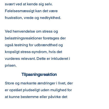
svært ved at kende sig selv.
Følelsesmæssigt kan det være
frustration, vrede og nedtrykthed.
Ved henvendelse om stress og
belastningsreaktioner foretages der
også testning for udbrændthed og
kropsligt stress-syndrom, hvis det
vurderes relevant. Dette er inkluderet i
prisen.
Tilpasningsreaktion
Store og markante ændringer i livet, der
er opstået pludseligt uden mulighed for
at kunne bestemme eller påvirke det
(dvs. der har været et kontroltab), kan