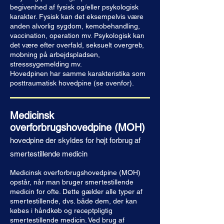
begivenhed af fysisk og/eller psykologisk
karakter. Fysisk kan det eksempelvis være
anden alvorlig sygdom, kemobehandling,
vaccination, operation mv. Psykologisk kan
det være efter overfald, seksuelt overgreb,
mobning på arbejdspladsen,
stresssygemelding mv.
Hovedpinen har samme karakteristika som
posttraumatisk hovedpine (se ovenfor).
Medicinsk
overforbrugshovedpine (MOH)
hovedpine der skyldes for højt forbrug af
smertestillende medicin
Medicinsk overforbrugshovedpine (MOH)
opstår, når man bruger smertestillende
medicin for ofte. Dette gælder alle typer af
smertestillende, dvs. både dem, der kan
købes i håndkøb og receptpligtig
smertestillende medicin. Ved brug af