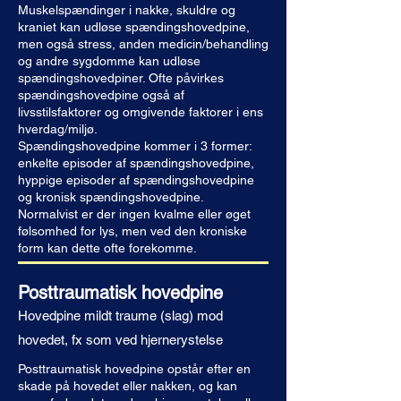
Muskelspændinger i nakke, skuldre og
kraniet kan udløse spændingshovedpine,
men også stress, anden medicin/behandling
og andre sygdomme kan udløse
spændingshovedpiner. Ofte påvirkes
spændingshovedpine også af
livsstilsfaktorer og omgivende faktorer i ens
hverdag/miljø.
Spændingshovedpine kommer i 3 former:
enkelte episoder af spændingshovedpine,
hyppige episoder af spændingshovedpine
og kronisk spændingshovedpine.
Normalvist er der ingen kvalme eller øget
følsomhed for lys, men ved den kroniske
form kan dette ofte forekomme.​
Posttraumatisk hovedpine
Hovedpine mildt traume (slag) mod
hovedet, fx som ved hjernerystelse
Posttraumatisk hovedpine opstår efter en
skade på hovedet eller nakken, og kan