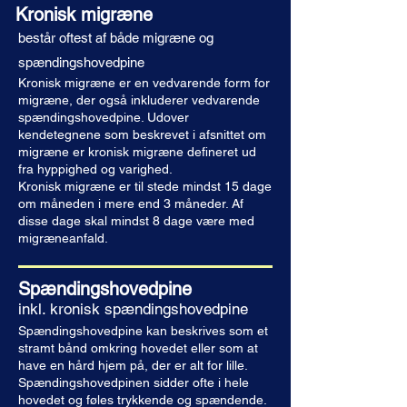
Kronisk migræne
består oftest af både migræne og
spændingshovedpine
Kronisk migræne er en vedvarende form for
migræne, der også inkluderer vedvarende
spændingshovedpine. Udover
kendetegnene som beskrevet i afsnittet om
migræne er kronisk migræne defineret ud
fra hyppighed og varighed.
Kronisk migræne er til stede mindst 15 dage
om måneden i mere end 3 måneder.
Af
disse dage skal mindst 8 dage være med
migræneanfald.
Spændingshovedpine
inkl. kronisk spændingshovedpine
Spændingshovedpine kan beskrives som et
stramt bånd omkring hovedet eller som at
have en hård hjem på, der er alt for lille.
Spændingshovedpinen sidder ofte i hele
hovedet og føles trykkende og spændende.