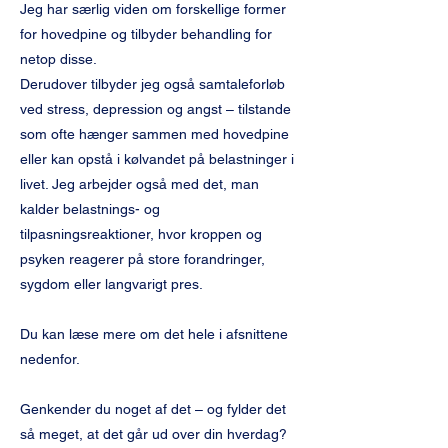
Jeg har særlig viden om forskellige former
for hovedpine og tilbyder behandling for
netop disse.
Derudover tilbyder jeg også samtaleforløb
ved stress, depression og angst – tilstande
som ofte hænger sammen med hovedpine
eller kan opstå i kølvandet på belastninger i
livet. Jeg arbejder også med det, man
kalder belastnings- og
tilpasningsreaktioner, hvor kroppen og
psyken reagerer på store forandringer,
sygdom eller langvarigt pres.
Du kan læse mere om det hele i afsnittene
nedenfor.
Genkender du noget af det – og fylder det
så meget, at det går ud over din hverdag?